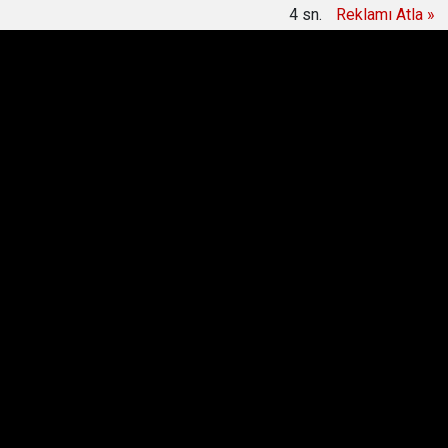
4
sn.
Reklamı Atla »
09:48
Akaryakıt zamları piyasayı yaktı kavurdu
Anasayfa
Spor
Arda Güler'e ikinci ödül La Liga'dan: 68
metreden atmıştı