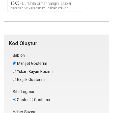
Kod Oluştur
Şablon:
Manşet Gösterim
Yukarı Kayan Resimli
Başlık Gösterim
Site Logosu:
Göster
Gösterme
Haber Sayısı: