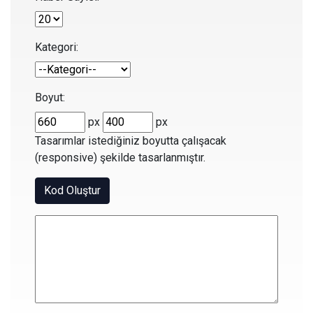
Kategori:
Boyut:
px
px
Tasarımlar istediğiniz boyutta çalışacak
(responsive) şekilde tasarlanmıştır.
Kod Oluştur