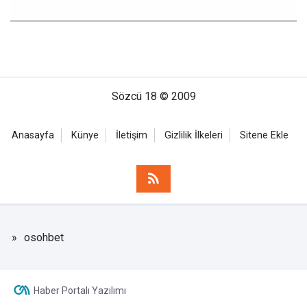
Sözcü 18 © 2009
Anasayfa
Künye
İletişim
Gizlilik İlkeleri
Sitene Ekle
osohbet
Haber Portalı Yazılımı