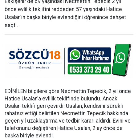
Eskişehir'de 69 yaşındaki Necmettin Tepecik 2 yıl
önce evlilik teklifini reddeden 57 yaşındaki Hatice
Usalan’ın başka biriyle evlendiğini öğrenince dehşet
saçtı.
EDİNİLEN bilgilere göre Necmettin Tepecik, 2 yıl önce
Hatice Usalan’a evlilik teklifinde bulundu. Ancak
Usalan teklifi geri çevirdi. Usalan, kendisini sürekli
rahatsız ettiği belirtilen Necmettin Tepecik hakkında
geçen yıl uzaklaştırma ve tedbir kararı aldırdı. Evini ve
telefonunu değiştiren Hatice Usalan, 2 ay önce de
başka biriyle evlendi.