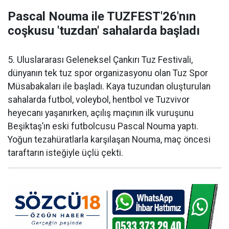
Pascal Nouma ile TUZFEST'26'nın
coşkusu 'tuzdan' sahalarda başladı
5. Uluslararası Geleneksel Çankırı Tuz Festivali,
dünyanın tek tuz spor organizasyonu olan Tuz Spor
Müsabakaları ile başladı. Kaya tuzundan oluşturulan
sahalarda futbol, voleybol, hentbol ve Tuzvivor
heyecanı yaşanırken, açılış maçının ilk vuruşunu
Beşiktaş’ın eski futbolcusu Pascal Nouma yaptı.
Yoğun tezahüratlarla karşılaşan Nouma, maç öncesi
taraftarın isteğiyle üçlü çekti.