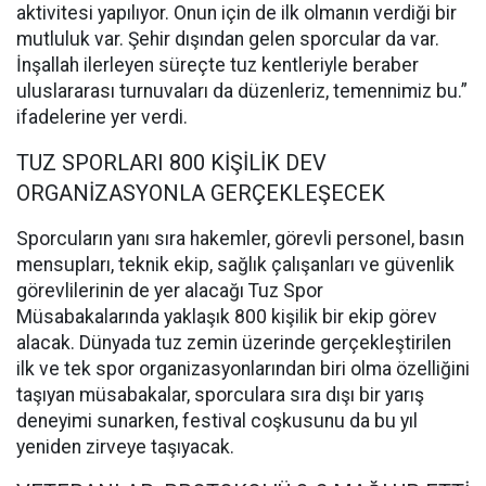
aktivitesi yapılıyor. Onun için de ilk olmanın verdiği bir
mutluluk var. Şehir dışından gelen sporcular da var.
İnşallah ilerleyen süreçte tuz kentleriyle beraber
uluslararası turnuvaları da düzenleriz, temennimiz bu.”
ifadelerine yer verdi.
TUZ SPORLARI 800 KİŞİLİK DEV
ORGANİZASYONLA GERÇEKLEŞECEK
Sporcuların yanı sıra hakemler, görevli personel, basın
mensupları, teknik ekip, sağlık çalışanları ve güvenlik
görevlilerinin de yer alacağı Tuz Spor
Müsabakalarında yaklaşık 800 kişilik bir ekip görev
alacak. Dünyada tuz zemin üzerinde gerçekleştirilen
ilk ve tek spor organizasyonlarından biri olma özelliğini
taşıyan müsabakalar, sporculara sıra dışı bir yarış
deneyimi sunarken, festival coşkusunu da bu yıl
yeniden zirveye taşıyacak.