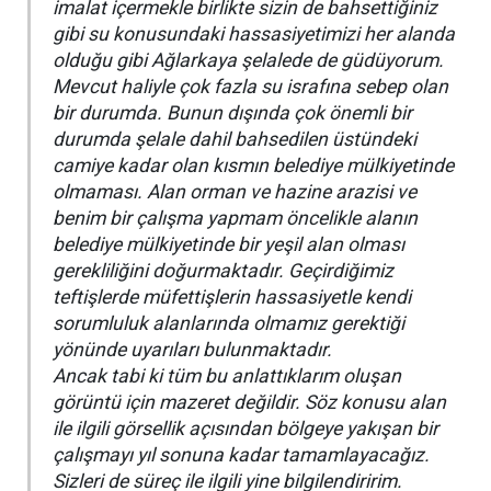
imalat içermekle birlikte sizin de bahsettiğiniz
gibi su konusundaki hassasiyetimizi her alanda
olduğu gibi Ağlarkaya şelalede de güdüyorum.
Mevcut haliyle çok fazla su israfına sebep olan
bir durumda. Bunun dışında çok önemli bir
durumda şelale dahil bahsedilen üstündeki
camiye kadar olan kısmın belediye mülkiyetinde
olmaması. Alan orman ve hazine arazisi ve
benim bir çalışma yapmam öncelikle alanın
belediye mülkiyetinde bir yeşil alan olması
gerekliliğini doğurmaktadır. Geçirdiğimiz
teftişlerde müfettişlerin hassasiyetle kendi
sorumluluk alanlarında olmamız gerektiği
yönünde uyarıları bulunmaktadır.
Ancak tabi ki tüm bu anlattıklarım oluşan
görüntü için mazeret değildir. Söz konusu alan
ile ilgili görsellik açısından bölgeye yakışan bir
çalışmayı yıl sonuna kadar tamamlayacağız.
Sizleri de süreç ile ilgili yine bilgilendiririm.