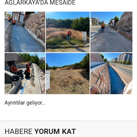
AĞLARKAYA'DA MESAİDE
Ayrıntılar geliyor...
HABERE
YORUM KAT