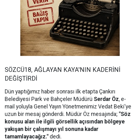
SÖZCÜ18, AĞLAYAN KAYA'NIN KADERİNİ
DEĞİŞTİRDİ
Dün yaptığımız haber sonrası ilk etapta Çankırı
Belediyesi Park ve Bahçeler Müdürü
Serdar Öz
, e-
mail yoluyla Genel Yayın Yönetmenimiz Vedat Beki'ye
uzun bir mesaj gönderdi. Müdür Öz mesajında;
"Söz
konusu alan ile ilgili görsellik açısından bölgeye
yakışan bir çalışmayı yıl sonuna kadar
tamamlayacağız."
dedi.