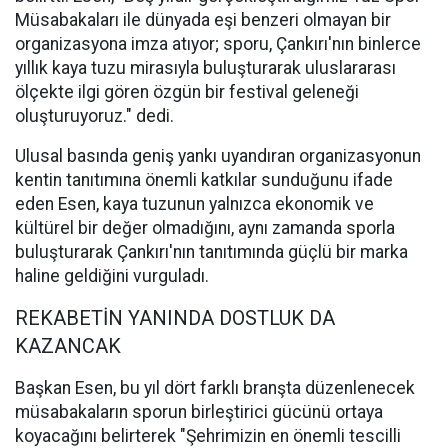
Müsabakaları ile dünyada eşi benzeri olmayan bir
organizasyona imza atıyor; sporu, Çankırı'nın binlerce
yıllık kaya tuzu mirasıyla buluşturarak uluslararası
ölçekte ilgi gören özgün bir festival geleneği
oluşturuyoruz." dedi.
Ulusal basında geniş yankı uyandıran organizasyonun
kentin tanıtımına önemli katkılar sunduğunu ifade
eden Esen, kaya tuzunun yalnızca ekonomik ve
kültürel bir değer olmadığını, aynı zamanda sporla
buluşturarak Çankırı'nın tanıtımında güçlü bir marka
haline geldiğini vurguladı.
REKABETİN YANINDA DOSTLUK DA
KAZANCAK
Başkan Esen, bu yıl dört farklı branşta düzenlenecek
müsabakaların sporun birleştirici gücünü ortaya
koyacağını belirterek "Şehrimizin en önemli tescilli