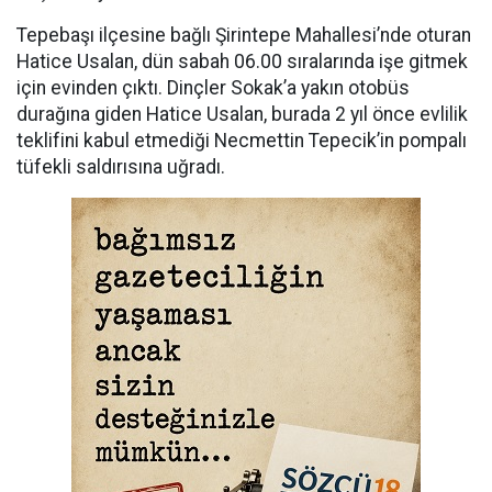
Tepebaşı ilçesine bağlı Şirintepe Mahallesi’nde oturan
Hatice Usalan, dün sabah 06.00 sıralarında işe gitmek
için evinden çıktı. Dinçler Sokak’a yakın otobüs
durağına giden Hatice Usalan, burada 2 yıl önce evlilik
teklifini kabul etmediği Necmettin Tepecik’in pompalı
tüfekli saldırısına uğradı.