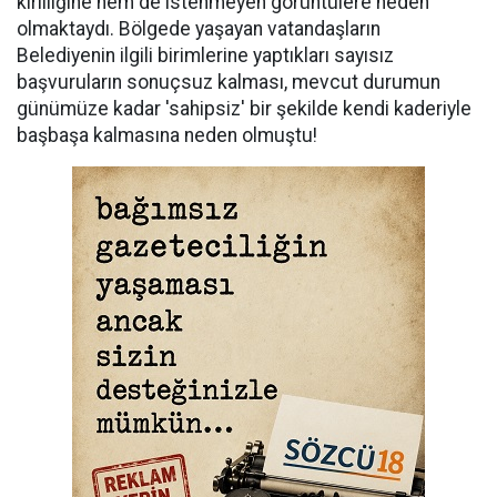
kirliliğine hem de istenmeyen görüntülere neden
olmaktaydı. Bölgede yaşayan vatandaşların
Belediyenin ilgili birimlerine yaptıkları sayısız
başvuruların sonuçsuz kalması, mevcut durumun
günümüze kadar 'sahipsiz' bir şekilde kendi kaderiyle
başbaşa kalmasına neden olmuştu!