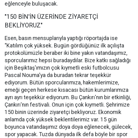
eğlenceyle buluşacak.
"150 BİN'İN ÜZERİNDE ZİYARETÇİ
BEKLİYORUZ"
Esen, basın mensuplarıyla yaptığı röportajda ise
“Katılım çok yüksek. Bugün gördüğünüz ilk açılışta
protokolümüzle beraber iki bine yakın vatandaşımız,
sporcularımız hepsi buradaydılar. Bize katkı sağladığı
için Beşiktaş'ımızın çok kıymetli eski futbolcusu
Pascal Nouma'ya da buradan tekrar teşekkür
ediyorum. Bütün sporcularımıza, hakemlerimize,
emeği geçen herkese kısacası bütün kurumlarımıza
ayrı ayrı teşekkür ediyorum. Bu Çankırı'nın bir etkinliği,
Çankırı'nın festivali. Onun için çok kıymetli. Şehrimize
150 binin üzerinde ziyaretçi bekliyoruz. Ekonomik
anlamda çok yüksek beklentilerimiz var. 15 gün
boyunca vatandaşımız doya doya eğlenecek, gülecek,
spor yapacak. Tuzda dünyada ilk defa böyle bir spor