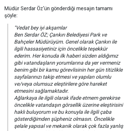
Müdür Serdar Öz'ün gönderdiği mesajın tamamı
şöyle:
"Vedat bey iyi akşamlar
Ben Serdar ÖZ; Çankırı Belediyesi Park ve
Bahçeler Müdürüyüm. Genel olarak Çankırı ile
ilgili hassasiyetiniz için öncelikle teşekkür
ederim. Her konuda ilk haberi sizden aldığımız
gibi vatandaşların yorumlarına da yer vermeniz
benim gibi bir kamu görevlisinin her gün titizlikle
sayfalarınızı takip etmesi ve yapılan olumlu
ve/veya olumsuz eleştirilere göre hareket
etmesini sağlamaktadır.
Ağlarkaya ile ilgili olarak ifade etmem gerekirse
öncelikle vatandaşın görsellik üzerine eleştirisini
haklı buluyorum ve bu konuyla ile ilgili çaba
gösterdiğimden şüpheniz olmasın. Öncelikle
şelale yapısal ve mekanik olarak çok fazla yanlış