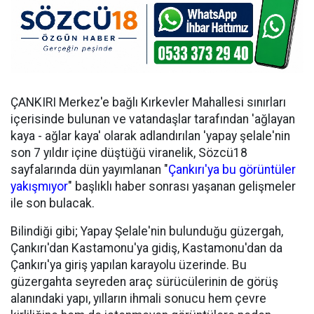
ÇANKIRI Merkez'e bağlı Kırkevler Mahallesi sınırları
içerisinde bulunan ve vatandaşlar tarafından 'ağlayan
kaya - ağlar kaya' olarak adlandırılan 'yapay şelale'nin
son 7 yıldır içine düştüğü viranelik, Sözcü18
sayfalarında dün yayımlanan "
Çankırı'ya bu görüntüler
yakışmıyor
" başlıklı haber sonrası yaşanan gelişmeler
ile son bulacak.
Bilindiği gibi; Yapay Şelale'nin bulunduğu güzergah,
Çankırı'dan Kastamonu'ya gidiş, Kastamonu'dan da
Çankırı'ya giriş yapılan karayolu üzerinde. Bu
güzergahta seyreden araç sürücülerinin de görüş
alanındaki yapı, yılların ihmali sonucu hem çevre