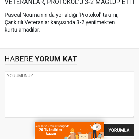
VETERANLAR, PROTOKOL'Ü 3-2 MAĞLUP ETTİ
Pascal Nouma'nın da yer aldığı 'Protokol' takımı,
Çankırılı Veteranlar karşısında 3-2 yenilmekten
kurtulamadılar.
HABERE
YORUM KAT