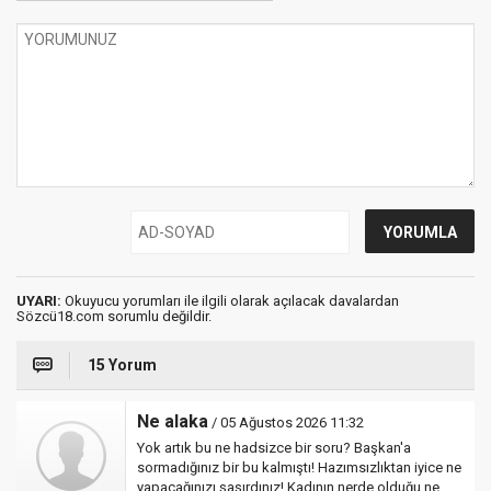
UYARI:
Okuyucu yorumları ile ilgili olarak açılacak davalardan
Sözcü18.com sorumlu değildir.
15 Yorum
Ne alaka
/ 05 Ağustos 2026 11:32
Yok artık bu ne hadsizce bir soru? Başkan'a
sormadığınız bir bu kalmıştı! Hazımsızlıktan iyice ne
yapacağınızı şaşırdınız! Kadının nerde olduğu ne