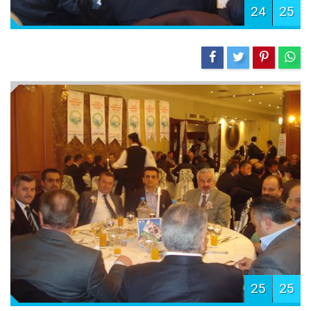
24
25
25
25