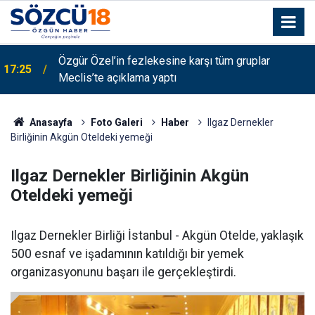
Özgür Özel’in fezlekesine karşı tüm gruplar
17:25
Meclis’te açıklama yaptı
Anasayfa
Foto Galeri
Haber
Ilgaz Dernekler
Birliğinin Akgün Oteldeki yemeği
Ilgaz Dernekler Birliğinin Akgün
Oteldeki yemeği
Ilgaz Dernekler Birliği İstanbul - Akgün Otelde, yaklaşık
500 esnaf ve işadamının katıldığı bir yemek
organizasyonunu başarı ile gerçekleştirdi.