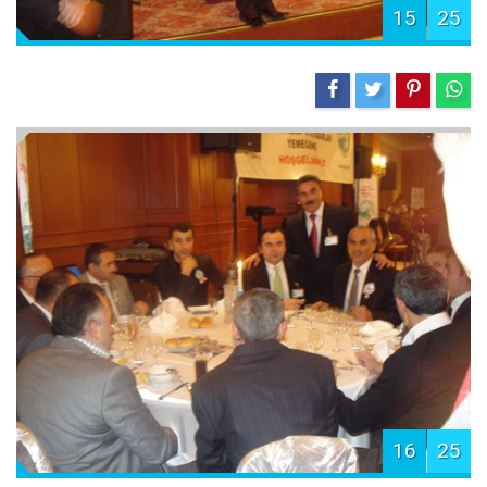
15
25
16
25