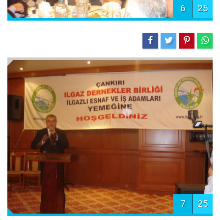
6
25
7
25