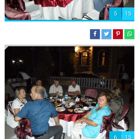
5
15
6
15