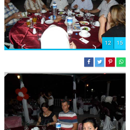
12
15