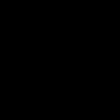
Sp
Ga