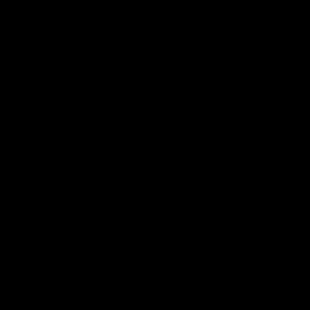
or
latasaray 1-2 Villarreal