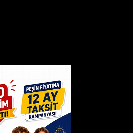
panya'nın futbol devleri İstanbul'a
iyor!
şiktaş deplasmanda avantajı