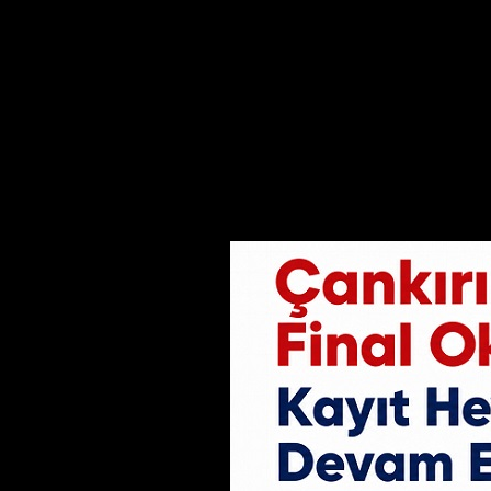
İngiltere - Premier
Manchester United
Brentford
2-2
Crysta
Leeds United
1-0
Br
Everton
1-3
Sunderl