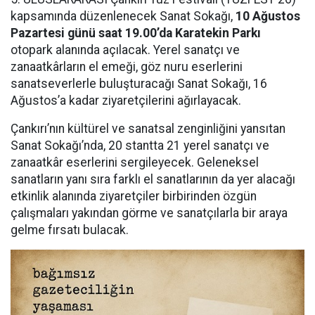
kapsamında düzenlenecek Sanat Sokağı,
10 Ağustos
Pazartesi günü saat 19.00’da Karatekin Parkı
otopark alanında açılacak. Yerel sanatçı ve
zanaatkârların el emeği, göz nuru eserlerini
sanatseverlerle buluşturacağı Sanat Sokağı, 16
Ağustos’a kadar ziyaretçilerini ağırlayacak.
Çankırı’nın kültürel ve sanatsal zenginliğini yansıtan
Sanat Sokağı’nda, 20 stantta 21 yerel sanatçı ve
zanaatkâr eserlerini sergileyecek. Geleneksel
sanatların yanı sıra farklı el sanatlarının da yer alacağı
etkinlik alanında ziyaretçiler birbirinden özgün
çalışmaları yakından görme ve sanatçılarla bir araya
gelme fırsatı bulacak.