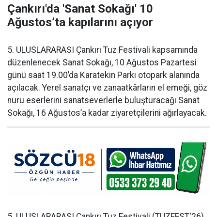
Çankırı'da 'Sanat Sokağı' 10
Ağustos’ta kapılarını açıyor
5. ULUSLARARASI Çankırı Tuz Festivali kapsamında
düzenlenecek Sanat Sokağı, 10 Ağustos Pazartesi
günü saat 19.00’da Karatekin Parkı otopark alanında
açılacak. Yerel sanatçı ve zanaatkârların el emeği, göz
nuru eserlerini sanatseverlerle buluşturacağı Sanat
Sokağı, 16 Ağustos’a kadar ziyaretçilerini ağırlayacak.
5. ULUSLARARASI Çankırı Tuz Festivali (TUZFEST'26)