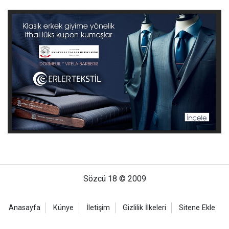
Sözcü 18 © 2009
Anasayfa
Künye
İletişim
Gizlilik İlkeleri
Sitene Ekle