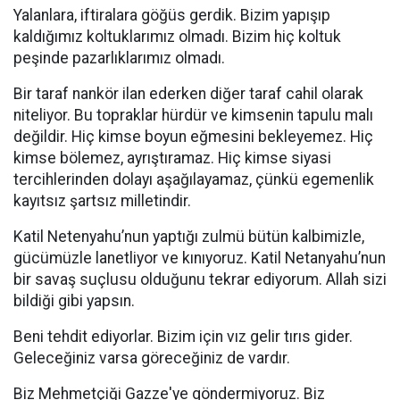
Yalanlara, iftiralara göğüs gerdik. Bizim yapışıp
kaldığımız koltuklarımız olmadı. Bizim hiç koltuk
peşinde pazarlıklarımız olmadı.
Bir taraf nankör ilan ederken diğer taraf cahil olarak
niteliyor. Bu topraklar hürdür ve kimsenin tapulu malı
değildir. Hiç kimse boyun eğmesini bekleyemez. Hiç
kimse bölemez, ayrıştıramaz. Hiç kimse siyasi
tercihlerinden dolayı aşağılayamaz, çünkü egemenlik
kayıtsız şartsız milletindir.
Katil Netenyahu’nun yaptığı zulmü bütün kalbimizle,
gücümüzle lanetliyor ve kınıyoruz. Katil Netanyahu’nun
bir savaş suçlusu olduğunu tekrar ediyorum. Allah sizi
bildiği gibi yapsın.
Beni tehdit ediyorlar. Bizim için vız gelir tırıs gider.
Geleceğiniz varsa göreceğiniz de vardır.
Biz Mehmetçiği Gazze'ye göndermiyoruz. Biz