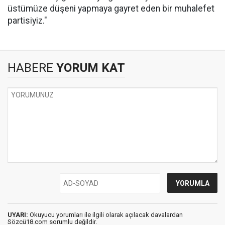
üstümüze düşeni yapmaya gayret eden bir muhalefet
partisiyiz."
HABERE
YORUM KAT
UYARI:
Okuyucu yorumları ile ilgili olarak açılacak davalardan
Sözcü18.com sorumlu değildir.