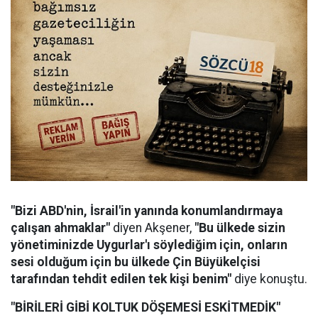
"Bizi ABD'nin, İsrail'in yanında konumlandırmaya
çalışan ahmaklar"
diyen Akşener,
"Bu ülkede sizin
yönetiminizde Uygurlar'ı söylediğim için, onların
sesi olduğum için bu ülkede Çin Büyükelçisi
tarafından tehdit edilen tek kişi benim"
diye konuştu.
"BİRİLERİ GİBİ KOLTUK DÖŞEMESİ ESKİTMEDİK"