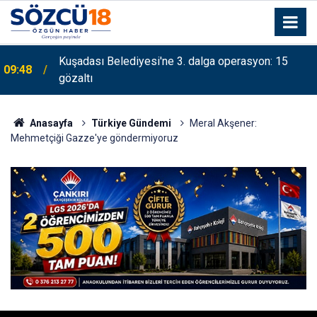
Kuşadası Belediyesi'ne 3. dalga operasyon: 15
09:48
gözaltı
Anasayfa
Türkiye Gündemi
Meral Akşener:
Mehmetçiği Gazze'ye göndermiyoruz