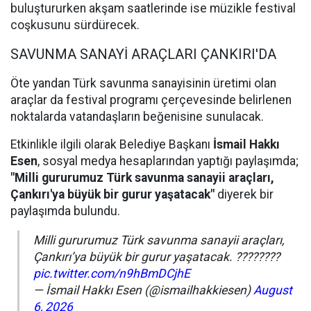
buluştururken akşam saatlerinde ise müzikle festival
coşkusunu sürdürecek.
SAVUNMA SANAYİ ARAÇLARI ÇANKIRI'DA
Öte yandan Türk savunma sanayisinin üretimi olan
araçlar da festival programı çerçevesinde belirlenen
noktalarda vatandaşların beğenisine sunulacak.
Etkinlikle ilgili olarak Belediye Başkanı
İsmail Hakkı
Esen
, sosyal medya hesaplarından yaptığı paylaşımda;
"Milli gururumuz Türk savunma sanayii araçları,
Çankırı'ya büyük bir gurur yaşatacak"
diyerek bir
paylaşımda bulundu.
Milli gururumuz Türk savunma sanayii araçları,
Çankırı’ya büyük bir gurur yaşatacak. ????????
pic.twitter.com/n9hBmDCjhE
— İsmail Hakkı Esen (@ismailhakkiesen)
August
6, 2026