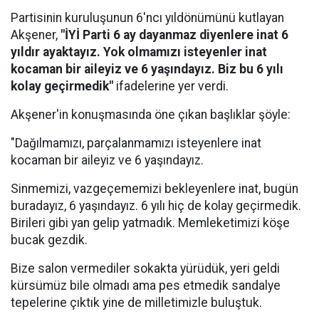
Partisinin kuruluşunun 6'ncı yıldönümünü kutlayan
Akşener,
"İYİ Parti 6 ay dayanmaz diyenlere inat 6
yıldır ayaktayız. Yok olmamızı isteyenler inat
kocaman bir aileyiz ve 6 yaşındayız. Biz bu 6 yılı
kolay geçirmedik"
ifadelerine yer verdi.
Akşener'in konuşmasında öne çıkan başlıklar şöyle:
"Dağılmamızı, parçalanmamızı isteyenlere inat
kocaman bir aileyiz ve 6 yaşındayız.
Sinmemizi, vazgeçememizi bekleyenlere inat, bugün
buradayız, 6 yaşındayız. 6 yılı hiç de kolay geçirmedik.
Birileri gibi yan gelip yatmadık. Memleketimizi köşe
bucak gezdik.
Bize salon vermediler sokakta yürüdük, yeri geldi
kürsümüz bile olmadı ama pes etmedik sandalye
tepelerine çıktık yine de milletimizle buluştuk.