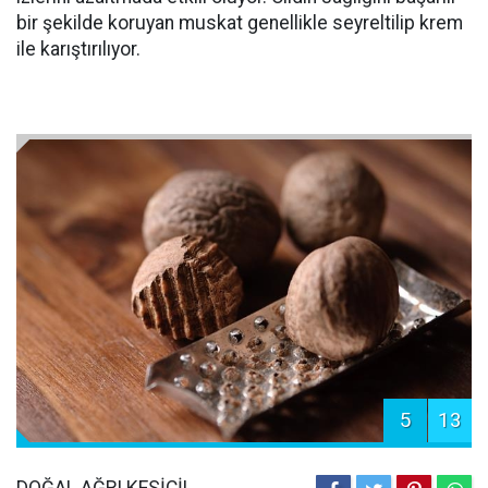
bir şekilde koruyan muskat genellikle seyreltilip krem
ile karıştırılıyor.
5
13
DOĞAL AĞRI KESİCİ!