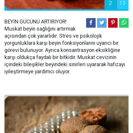
2
13
BEYİN GÜCÜNÜ ARTIRIYOR!
Muskat beyin sağlığını artırmak
açısından çok yararlıdır. Stres ve psikolojik
yorgunluklara karşı beyin fonksiyonlarını uyarıcı bir
görevi bulunuyor. Ayrıca konsantrasyon eksikliğine
karşı oldukça faydalı bir bitkidir. Muskat cevizinin
içindeki bileşikler beyindeki sinirleri uyararak hafızayı
iyileştirmeye yardımcı oluyor.