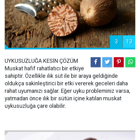
3
13
UYKUSUZLUĞA KESİN ÇÖZÜM
Muskat hafif rahatlatıcı bir etkiye
sahiptir. Özellikle ılık süt ile bir araya geldiğinde
oldukça sakinleştirici bir etki vererek geceleri daha
rahat uyumanızı sağlar. Eğer uyku probleminiz varsa,
yatmadan önce ılık bir sütün içine katılan muskat
uykusuzluğa çare olabilir.