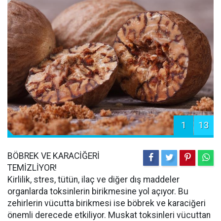
1
13
BÖBREK VE KARACİĞERİ
TEMİZLİYOR!
Kirlilik, stres, tütün, ilaç ve diğer dış maddeler
organlarda toksinlerin birikmesine yol açıyor. Bu
zehirlerin vücutta birikmesi ise böbrek ve karaciğeri
önemli derecede etkiliyor. Muskat toksinleri vücuttan