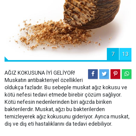
7
13
AĞIZ KOKUSUNA İYİ GELİYOR!
Muskatın antibakteriyel özellikleri
oldukça fazladır. Bu sebeple muskat ağız kokusu ve
kötü nefesi tedavi etmede birebir çözüm sağlıyor.
Kötü nefesin nedenlerinden biri ağızda biriken
bakterilerdir. Muskat, ağzı bu bakterilerden
temizleyerek ağız kokusunu gideriyor. Ayrıca muskat,
diş ve diş eti hastalıklarını da tedavi edebiliyor.