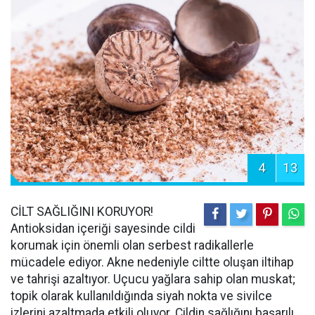
4
13
CİLT SAĞLIĞINI KORUYOR!
Antioksidan içeriği sayesinde cildi
korumak için önemli olan serbest radikallerle
mücadele ediyor. Akne nedeniyle ciltte oluşan iltihap
ve tahrişi azaltıyor. Uçucu yağlara sahip olan muskat;
topik olarak kullanıldığında siyah nokta ve sivilce
izlerini azaltmada etkili oluyor. Cildin sağlığını başarılı