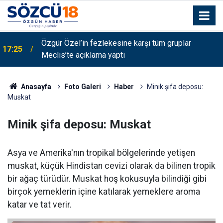
Özgür Özel’in fezlekesine karşı tüm gruplar
17:25
Meclis’te açıklama yaptı
Anasayfa
Foto Galeri
Haber
Minik şifa deposu:
Muskat
Minik şifa deposu: Muskat
Asya ve Amerika'nın tropikal bölgelerinde yetişen
muskat, küçük Hindistan cevizi olarak da bilinen tropik
bir ağaç türüdür. Muskat hoş kokusuyla bilindiği gibi
birçok yemeklerin içine katılarak yemeklere aroma
katar ve tat verir.