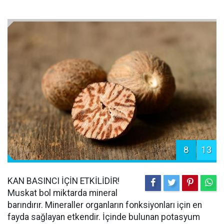
8
13
KAN BASINCI İÇİN ETKİLİDİR!
Muskat bol miktarda mineral
barındırır. Mineraller organların fonksiyonları için en
fayda sağlayan etkendir. İçinde bulunan potasyum