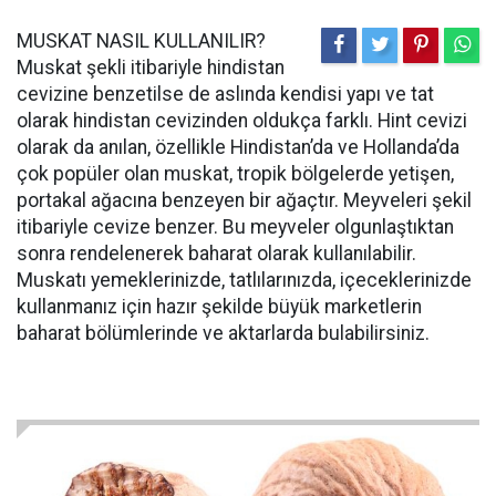
MUSKAT NASIL KULLANILIR?
Muskat şekli itibariyle hindistan
cevizine benzetilse de aslında kendisi yapı ve tat
olarak hindistan cevizinden oldukça farklı. Hint cevizi
olarak da anılan, özellikle Hindistan’da ve Hollanda’da
çok popüler olan muskat, tropik bölgelerde yetişen,
portakal ağacına benzeyen bir ağaçtır. Meyveleri şekil
itibariyle cevize benzer. Bu meyveler olgunlaştıktan
sonra rendelenerek baharat olarak kullanılabilir.
Muskatı yemeklerinizde, tatlılarınızda, içeceklerinizde
kullanmanız için hazır şekilde büyük marketlerin
baharat bölümlerinde ve aktarlarda bulabilirsiniz.