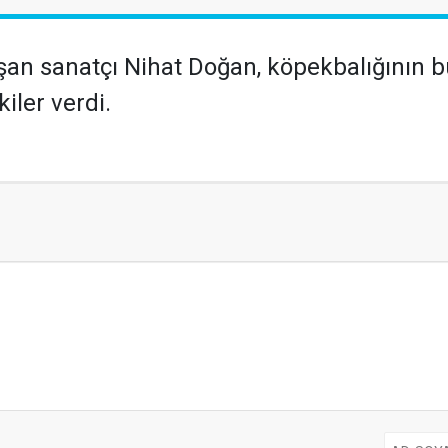
ışan sanatçı Nihat Doğan, köpekbalığının
iler verdi.