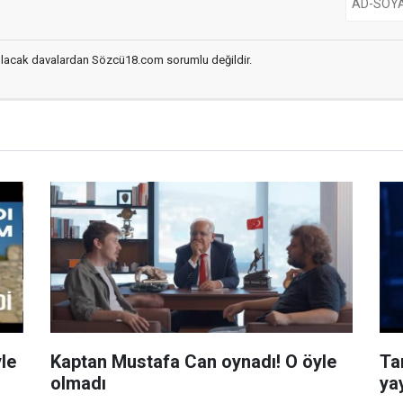
açılacak davalardan Sözcü18.com sorumlu değildir.
le
Kaptan Mustafa Can oynadı! O öyle
Ta
olmadı
ya