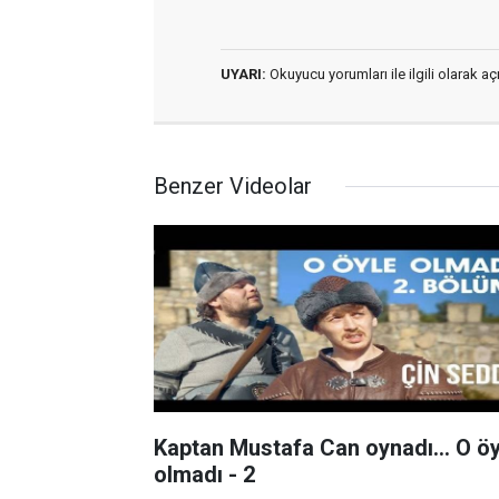
UYARI:
Okuyucu yorumları ile ilgili olarak 
Benzer Videolar
Kaptan Mustafa Can oynadı... O öy
olmadı - 2