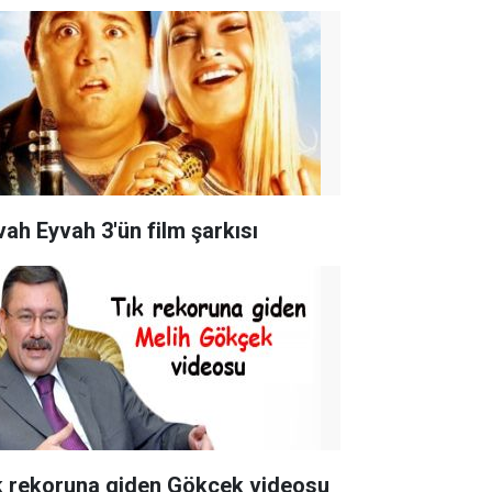
vah Eyvah 3'ün film şarkısı
k rekoruna giden Gökçek videosu