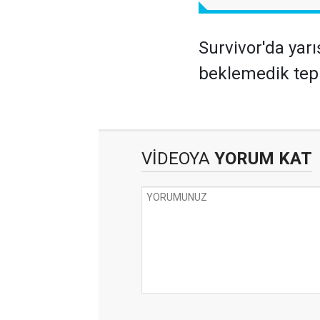
Survivor'da yar
beklemedik tepk
VİDEOYA
YORUM KAT